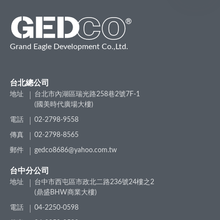
Grand Eagle Development Co.,Ltd.
台北總公司
地址
台北市內湖區瑞光路258巷2號7F-1
(國美時代廣場大樓)
電話
02-2798-9558
傳真
02-2798-8565
郵件
gedco8686@yahoo.com.tw
台中分公司
地址
台中市西屯區市政北二路236號24樓之2
(鼎盛BHW商業大樓)
電話
04-2250-0598