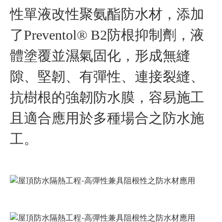
性單液改性聚氨酯防水材，添加
了Preventol® B2防根抑制劑，液
體塗覆並濕氣固化，形成無縫
隙、堅韌、有彈性、連接裂縫、
抗樹根的強韌防水膜，容易施工
且適合應用於多種場合之防水施
工。