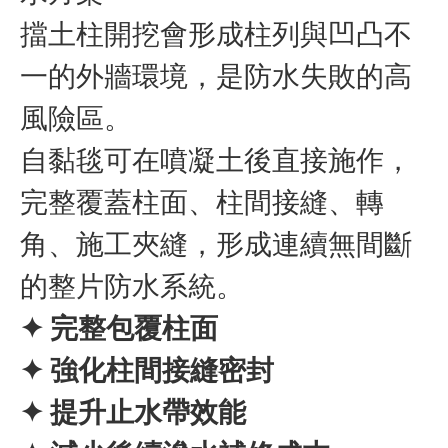
擋土柱開挖會形成柱列與凹凸不
一的外牆環境，是防水失敗的高
風險區。
自黏毯可在噴凝土後直接施作，
完整覆蓋柱面、柱間接縫、轉
角、施工夾縫，形成連續無間斷
的整片防水系統。
✦ 完整包覆柱面
✦ 強化柱間接縫密封
✦ 提升止水帶效能