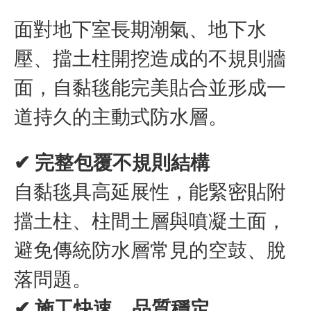
面對地下室長期潮氣、地下水
壓、擋土柱開挖造成的不規則牆
面，自黏毯能完美貼合並形成一
道持久的主動式防水層。
✔ 完整包覆不規則結構
自黏毯具高延展性，能緊密貼附
擋土柱、柱間土層與噴凝土面，
避免傳統防水層常見的空鼓、脫
落問題。
✔ 施工快速、品質穩定