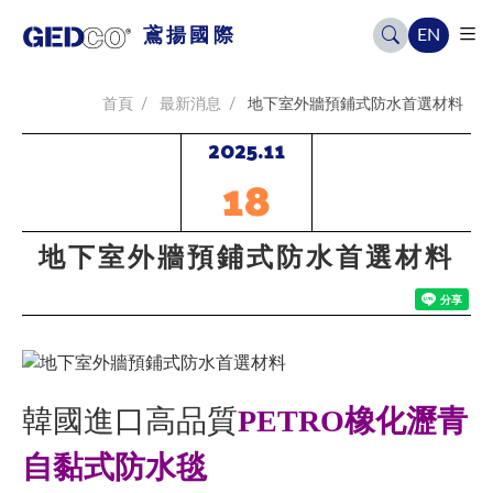
EN
鳶揚國際
首頁
最新消息
地下室外牆預鋪式防水首選材料
2025.11
18
地下室外牆預鋪式防水首選材料
韓國進口高品質
PETRO橡化瀝青
自黏式防水毯