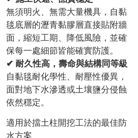
無須明火、無需大量機具，自黏
毯底層的瀝青黏膠層直接貼附牆
面，縮短工期、降低風險，並確
保每一處細節皆能確實防護。
✔ 耐久性高，壽命與結構同等級
自黏毯耐化學性、耐壓性優異，
面對地下水滲透或土壤鹽分侵蝕
依然穩定。
適用於擋土柱開挖工法的最佳防
水方案