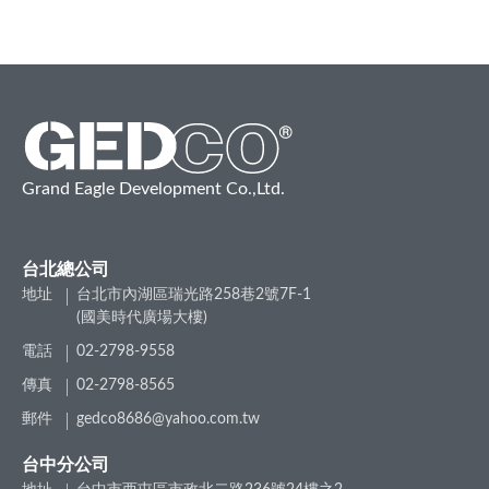
Grand Eagle Development Co.,Ltd.
台北總公司
地址
台北市內湖區瑞光路258巷2號7F-1
(國美時代廣場大樓)
電話
02-2798-9558
傳真
02-2798-8565
郵件
gedco8686@yahoo.com.tw
台中分公司